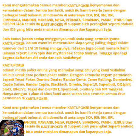
Kami mengutamakan semua member
kenyamanan dan
KARTUPOKER
kemudahan dalam semua transaksi, untuk itu kami bekerja sama dengan
berbagai bank terkenal di indonesia di antaranya BCA, BSI, BNI, BRI,
CIMBNIAGA, MANDIRI, MAYBANK, MEGA, PERMATA, SINARMAS, PANIN , JENIUS Dan
KOSPIN JASA selain itu
di support oleh perangkat seperti android
KARTUPOKER
dan IOS yang bisa anda mainkan dimanapun dan kapanpun saja.
Raih bonus jutaan setiap minggunya untuk anda yang bermain game
, dalam event ini menentukan siapa yang paling tinggi dalam
KARTUPOKER
turnover dari 1 s/d 10 setiap minggunya, rasakan juga bonus menarik kami
lainnya seperti lucky spin dan mysteri box setiap harinya. Tunggu apa lagi
segera daftarkan diri anda dan raih hadiahnya!
KARTUPOKER
adalah media poker online yang memakai uang asli yang kami sediakan
khusus untuk para pecinta poker online. Dengan beraneka ragam permainan
seperti Texas Poker, Domino Dealer, Bandar Ceme, Ceme Keliling, Dominobet,
Capsa Susun, Bandar Capsa, Blackjack, Omaha, Super10, Superbull, QQspirit,
Slots, IDNLIVE, Togel dan E-SPORT, sportbook, E-lottery dan MM Tangkas.
Hanya dengan 1 akun di situs kami anda sudah bisa bermain semua fitur
permainan di
.
KARTUPOKER
Kami mengutamakan semua member
kenyamanan dan
KARTUPOKER
kemudahan dalam semua transaksi, untuk itu kami bekerja sama dengan
berbagai bank terkenal di indonesia di antaranya BCA, BSI, BNI, BRI,
CIMBNIAGA, MANDIRI, MAYBANK, MEGA, PERMATA, SINARMAS, PANIN , JENIUS Dan
KOSPIN JASA selain itu
di support oleh perangkat seperti android
KARTUPOKER
dan IOS yang bisa anda mainkan dimanapun dan kapanpun saja.