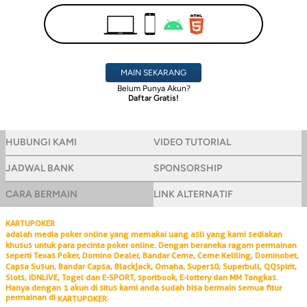
MAIN SEKARANG
Belum Punya Akun?
Daftar Gratis!
HUBUNGI KAMI
VIDEO TUTORIAL
JADWAL BANK
SPONSORSHIP
CARA BERMAIN
LINK ALTERNATIF
KARTUPOKER
adalah media poker online yang memakai uang asli yang kami sediakan
khusus untuk para pecinta poker online. Dengan beraneka ragam permainan
seperti Texas Poker, Domino Dealer, Bandar Ceme, Ceme Keliling, Dominobet,
Capsa Susun, Bandar Capsa, Blackjack, Omaha, Super10, Superbull, QQspirit,
Slots, IDNLIVE, Togel dan E-SPORT, sportbook, E-lottery dan MM Tangkas.
Hanya dengan 1 akun di situs kami anda sudah bisa bermain semua fitur
permainan di
.
KARTUPOKER